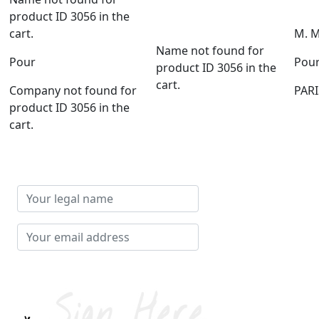
product ID 3056 in the
cart.
M. 
Name not found for
Pour
Pou
product ID 3056 in the
cart.
Company not found for
PAR
product ID 3056 in the
cart.
Your
legal
name
Your
email
address