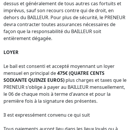
dessus et généralement de tous autres cas fortuits et
imprévus, sauf son recours contre qui de droit, en
dehors du BAILLEUR. Pour plus de sécurité, le PRENEUR
devra contracter toutes assurances nécessaires de
façon que la responsabilité du BAILLEUR soit
entièrement dégagée.
LOYER
Le bail est consenti et accepté moyennant un loyer
mensuel en principal de
475€ (QUATRE CENTS
SOIXANTE QUINZE EUROS)
plus charges et taxes que le
PRENEUR s'oblige à payer au BAILLEUR mensuellement,
le 06 de chaque mois à terme d'avance et pour la
première fois à la signature des présentes.
Il est expressément convenu ce qui suit
Tous paiements auront lieu dans les lieux loués ou à