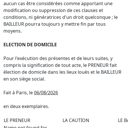
aucun cas être considérées comme apportant une
modification ou suppression de ces clauses et
conditions, ni génératrices d'un droit quelconque ; le
BAILLEUR pourra toujours y mettre fin par tous
moyens.
ELECTION DE DOMICILE
Pour l'exécution des présentes et de leurs suites, y
compris la signification de tout acte, le PRENEUR fait
élection de domicile dans les lieux loués et le BAILLEUR
en son siège social.
Fait à Paris, le
06/08/2026
en deux exemplaires.
LE PRENEUR
LA CAUTION
LE B
Name not found for