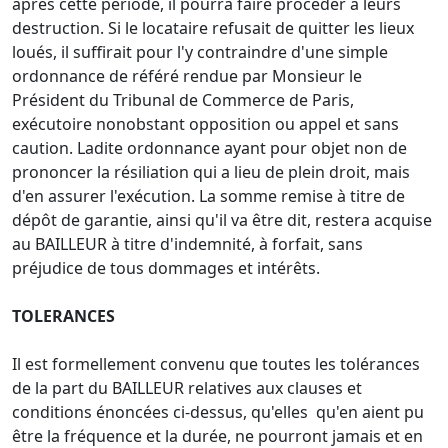
après cette période, il pourra faire procéder à leurs
destruction. Si le locataire refusait de quitter les lieux
loués, il suffirait pour l'y contraindre d'une simple
ordonnance de référé rendue par Monsieur le
Président du Tribunal de Commerce de Paris,
exécutoire nonobstant opposition ou appel et sans
caution. Ladite ordonnance ayant pour objet non de
prononcer la résiliation qui a lieu de plein droit, mais
d'en assurer l'exécution. La somme remise à titre de
dépôt de garantie, ainsi qu'il va être dit, restera acquise
au BAILLEUR à titre d'indemnité, à forfait, sans
préjudice de tous dommages et intérêts.
TOLERANCES
Il est formellement convenu que toutes les tolérances
de la part du BAILLEUR relatives aux clauses et
conditions énoncées ci-dessus, qu'elles qu'en aient pu
être la fréquence et la durée, ne pourront jamais et en