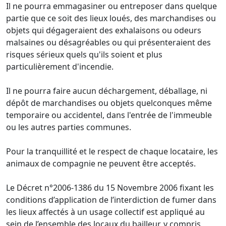
Il ne pourra emmagasiner ou entreposer dans quelque
partie que ce soit des lieux loués, des marchandises ou
objets qui dégageraient des exhalaisons ou odeurs
malsaines ou désagréables ou qui présenteraient des
risques sérieux quels qu'ils soient et plus
particulièrement d'incendie.
Il ne pourra faire aucun déchargement, déballage, ni
dépôt de marchandises ou objets quelconques même
temporaire ou accidentel, dans l'entrée de l'immeuble
ou les autres parties communes.
Pour la tranquillité et le respect de chaque locataire, les
animaux de compagnie ne peuvent être acceptés.
Le Décret n°2006-1386 du 15 Novembre 2006 fixant les
conditions d’application de l’interdiction de fumer dans
les lieux affectés à un usage collectif est appliqué au
sein de l’ensemble des locaux du bailleur, y compris