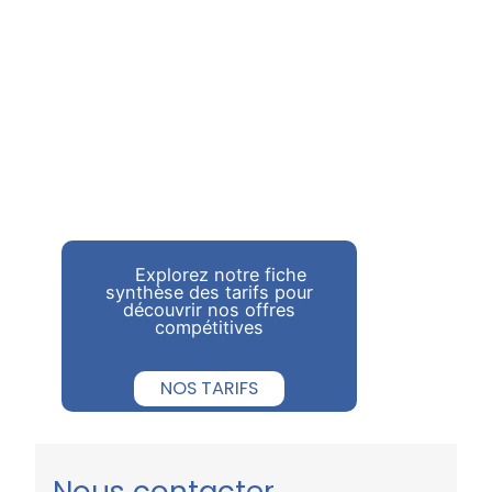
Explorez notre fiche
synthèse des tarifs pour
découvrir nos offres
compétitives
NOS TARIFS
Nous contacter