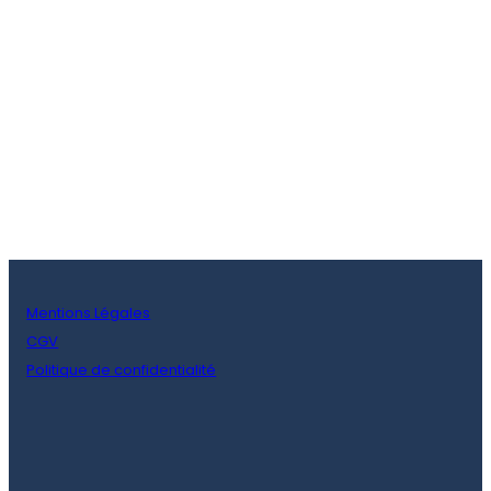
Mentions Légales
CGV
Politique de confidentialité