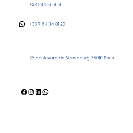
+33 1 84 16 19 18
WhatsApp
+33 7 64 34 81 29
25 boulevard de Strasbourg 75010 Paris
Facebook
Instagram
LinkedIn
WhatsApp