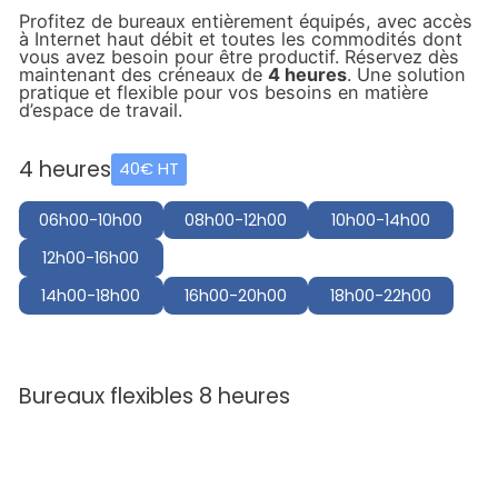
Profitez de bureaux entièrement équipés, avec accès
à Internet haut débit et toutes les commodités dont
vous avez besoin pour être productif. Réservez dès
maintenant des créneaux de
4 heures
. Une solution
pratique et flexible pour vos besoins en matière
d’espace de travail.
4 heures
40€ HT
06h00-10h00
08h00-12h00
10h00-14h00
12h00-16h00
14h00-18h00
16h00-20h00
18h00-22h00
Bureaux flexibles 8 heures