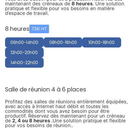
maintenant des créneaux de
8 heures
. Une solution
pratique et flexible pour vos besoins en matière
d’espace de travail.
8 heures
72€ HT
06h00-14h00
08h00-16h00
10h00-18h00
12h00-20h00
14h00-22h00
Salle de réunion 4 à 6 places
Profitez des salles de réunions entièrement équipées,
avec accès à Internet haut débit et toutes les
commodités dont vous avez besoin pour être
productif. Réservez dès maintenant pour un créneau
de
2, 4 ou 8 heures
.Une solution pratique et flexible
pour vos besoins de réunion..