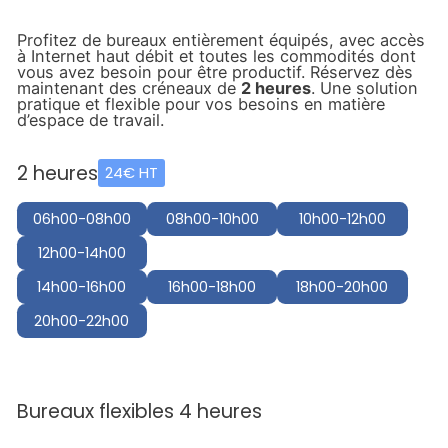
Profitez de bureaux entièrement équipés, avec accès
à Internet haut débit et toutes les commodités dont
vous avez besoin pour être productif. Réservez dès
maintenant des créneaux de
2 heures
. Une solution
pratique et flexible pour vos besoins en matière
d’espace de travail.
2 heures
24€ HT
06h00-08h00
08h00-10h00
10h00-12h00
12h00-14h00
14h00-16h00
16h00-18h00
18h00-20h00
20h00-22h00
Bureaux flexibles 4 heures