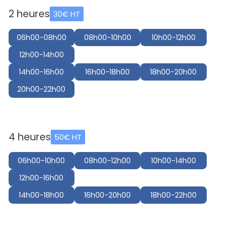
2 heures
30€ HT
06h00-08h00
08h00-10h00
10h00-12h00
12h00-14h00
14h00-16h00
16h00-18h00
18h00-20h00
20h00-22h00
4 heures
50€ HT
06h00-10h00
08h00-12h00
10h00-14h00
12h00-16h00
14h00-18h00
16h00-20h00
18h00-22h00