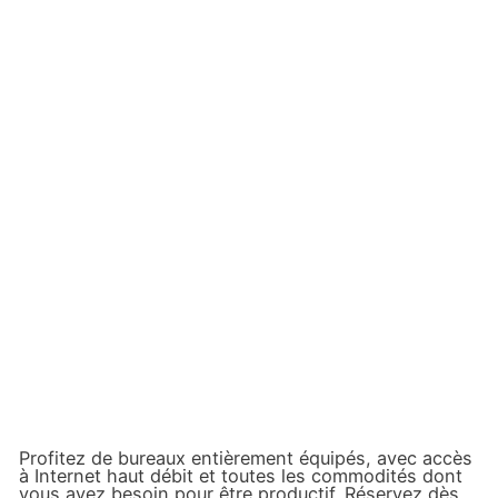
Profitez de bureaux entièrement équipés, avec accès
à Internet haut débit et toutes les commodités dont
vous avez besoin pour être productif. Réservez dès